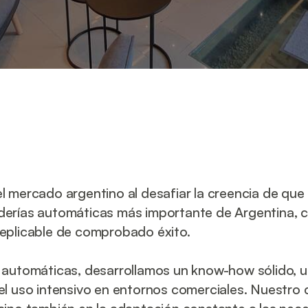
 
l mercado argentino al desafiar la creencia de que "
derías automáticas más importante de Argentina, c
replicable de comprobado éxito. 
s automáticas, desarrollamos un know-how sólido, u
el uso intensivo en entornos comerciales. Nuestro c