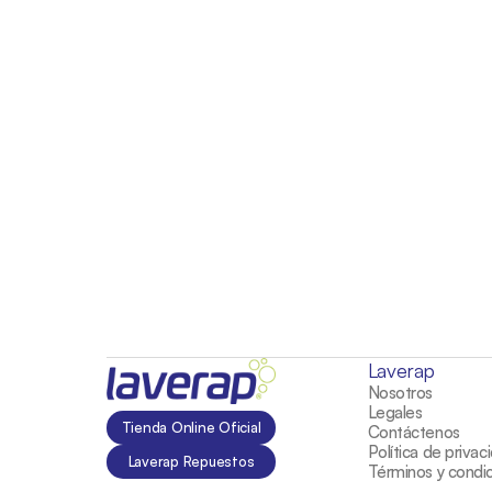
Servicio Técnico / Repuestos
Productos de Lavado Profesional
Laundry Condominios
Laverap
Nosotros
Legales
Tienda Online Oficial
Contáctenos
Política de privac
Laverap Repuestos
Términos y condi