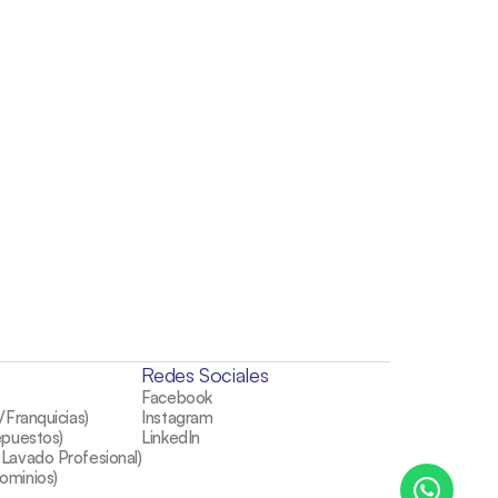
Redes Sociales
Facebook
/Franquicias)
Instagram
epuestos)
LinkedIn
Lavado Profesional)
ominios)